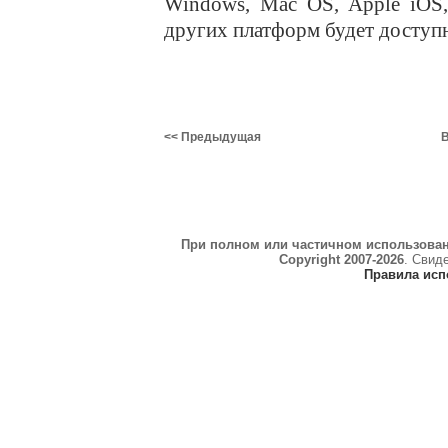
Windows, Mac OS, Apple iOS,
других платформ будет доступн
<< Предыдущая
В
При полном или частичном использова
Copyright 2007-2026
. Свид
Правила исп