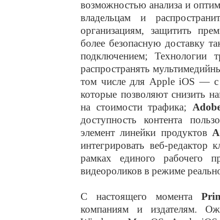
возможностью анализа и опти
владельцам и распространи
организациям, защитить пре
более безопасную доставку так
подключением; Технологии т
распространять мультимедийн
том числе для Apple iOS — 
которые позволяют снизить на
на стоимости трафика;
Adobe
доступность контента польз
элемент линейки продуктов
A
интегрировать веб-редактор 
рамках единого рабочего п
видеороликов в режиме реальн
С настоящего момента
Pri
компаниям и издателям. Ож