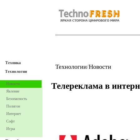
TechnoFresh
Техника
Техника
Технологии
/
Новости
Технологии
Телереклама в интерн
Новости
Явление
Безопасность
Полигон
Интернет
Софт
Игры