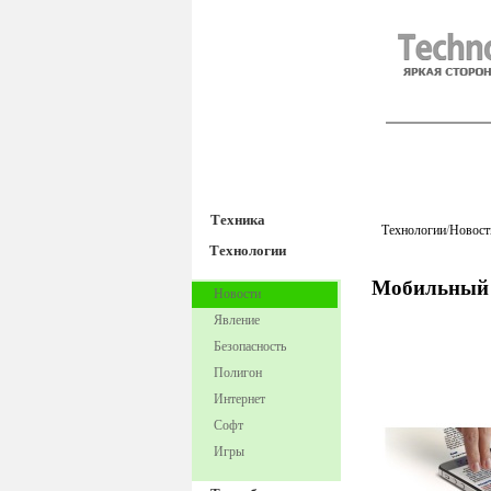
TechnoFre
Техника
Технологии
/
Новост
Технологии
Мобильный 
Новости
Явление
Безопасность
Полигон
Интернет
Софт
Игры