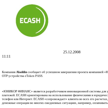
25.12.2008
11:11
Компания
Aladdin
сообщает об успешном завершении проекта компанией «
ОТР-устройства eToken PАSS.
«ЮНИКОР ФИНАНС» является разработчиком инновационной системы для упр
платежей. ECASH ориентирована на использование физическими и юридически
телефон или Интернет. ECASH «сопровождает» клиента во всех его расчетах
денежные операции во многих ежедневных ситуациях, например, оплачивать 