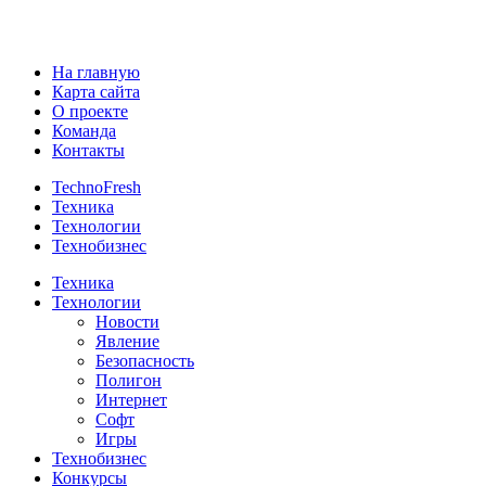
На главную
Карта сайта
О проекте
Команда
Контакты
TechnoFresh
Техника
Технологии
Технобизнес
Техника
Технологии
Новости
Явление
Безопасность
Полигон
Интернет
Софт
Игры
Технобизнес
Конкурсы