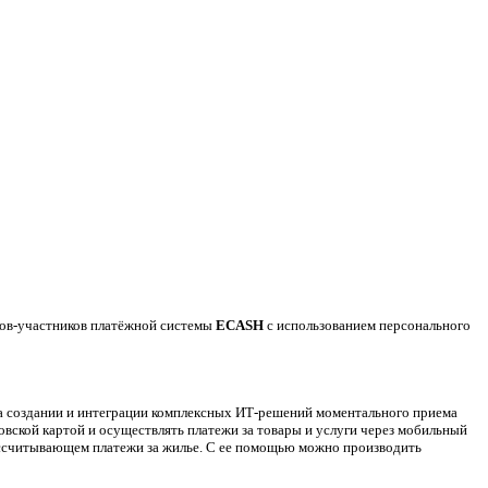
ов-участников платёжной системы
ECASH
с использованием персонального
 создании и интеграции комплексных ИТ-решений моментального приема
вской картой и осуществлять платежи за товары и услуги через мобильный
рассчитывающем платежи за жилье. С ее помощью можно производить