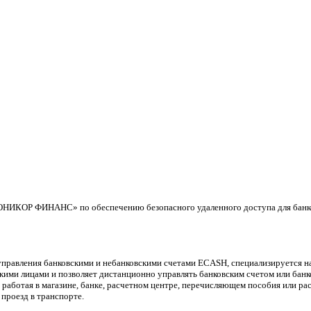
ЮНИКОР ФИНАНС» по обеспечению безопасного удаленного доступа для банк
авления банковскими и небанковскими счетами ECASH, специализируется на
ми лицами и позволяет дистанционно управлять банковским счетом или банко
, работая в магазине, банке, расчетном центре, перечисляющем пособия или 
проезд в транспорте.