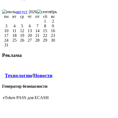
август
2026
пн
вт
ср
чт
пт
сб
вс
1
2
3
4
5
6
7
8
9
10
11
12
13
14
15
16
17
18
19
20
21
22
23
24
25
26
27
28
29
30
31
Реклама
Технологии
/
Новости
Генератор безопасности
eToken PASS для ECASH