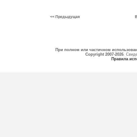
<< Предыдущая
В
При полном или частичном использова
Copyright 2007-2026
. Свид
Правила исп