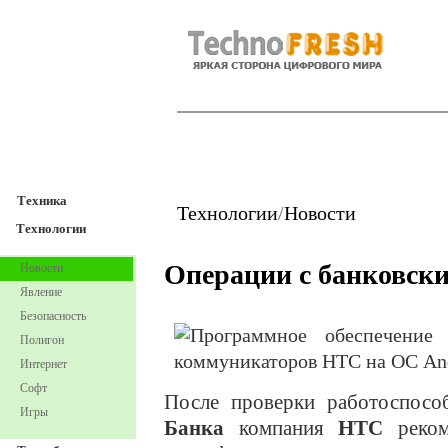
TechnoFresh
Техника
Техника
Технологии
/
Новости
Технологии
Операции с банковски
Новости
Явление
Безопасность
Полигон
Интернет
Софт
После проверки работоспос
Игры
Банка
компания
HTC
реком