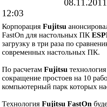
08.11.2011
12:03
Корпорация
Fujitsu
анонсировал
FastOn для настольных ПК
ESP
загрузку в три раза по сравнен
современных настольных ПК.
По расчетам
Fujitsu
технология
сокращение простоев на 10 рабо
компьютерный парк которых нас
Технология
Fujitsu FastOn
буде