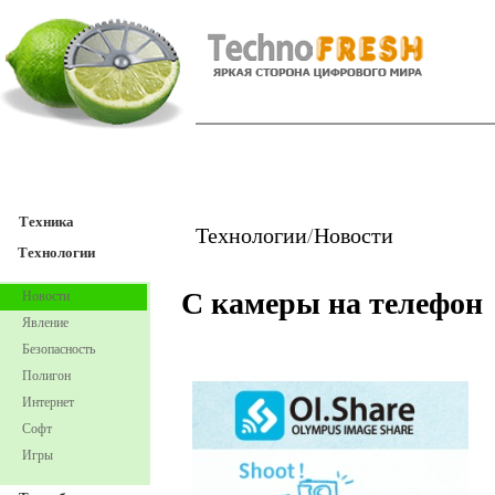
TechnoFresh
Техника
Техника
Технологии
/
Новости
Технологии
С камеры на телефон
Новости
Явление
Безопасность
Полигон
Интернет
Софт
Игры