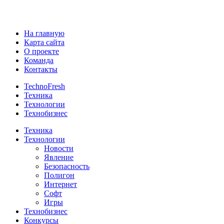
На главную
Карта сайта
О проекте
Команда
Контакты
TechnoFresh
Техника
Технологии
Технобизнес
Техника
Технологии
Новости
Явление
Безопасность
Полигон
Интернет
Софт
Игры
Технобизнес
Конкурсы