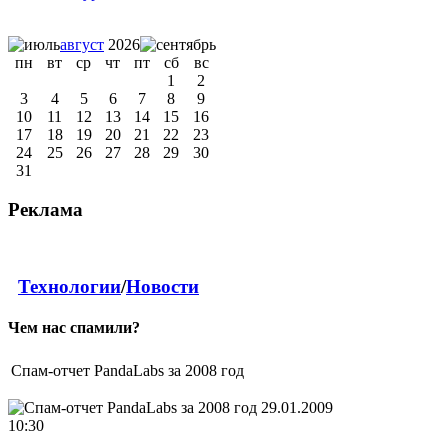
август
2026
пн
вт
ср
чт
пт
сб
вс
1
2
3
4
5
6
7
8
9
10
11
12
13
14
15
16
17
18
19
20
21
22
23
24
25
26
27
28
29
30
31
Реклама
Технологии
/
Новости
Чем нас спамили?
Спам-отчет PandaLabs за 2008 год
29.01.2009
10:30