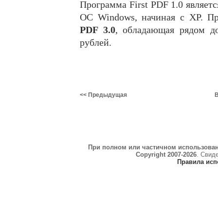
Программа First PDF 1.0 являет
ОС Windows, начиная с XP. П
PDF 3.0
, обладающая рядом д
рублей.
<< Предыдущая
В
При полном или частичном использова
Copyright 2007-2026
. Свид
Правила исп