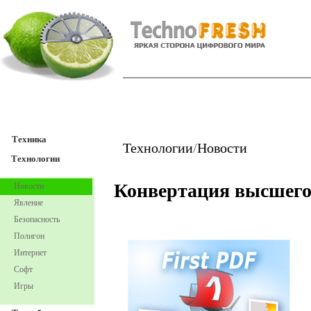
TechnoFresh
Техника
Техника
Технологии
/
Новости
Технологии
Конвертация высшего
Новости
Явление
Безопасность
Полигон
Интернет
Софт
Игры