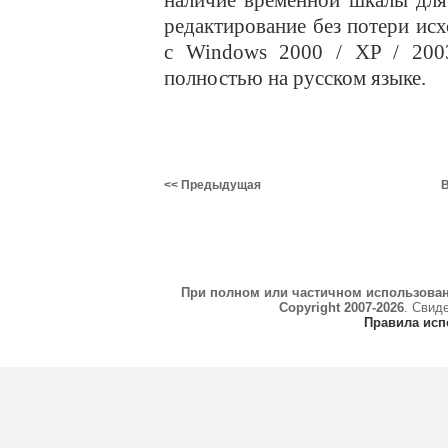
наличие временной шкалы для
редактирование без потери ис
с Windows 2000 / XP / 2003
полностью на русском языке.
<< Предыдущая
В
При полном или частичном использова
Copyright 2007-2026
. Свид
Правила исп