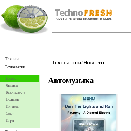
TechnoFresh
Техника
Техника
Технологии
/
Новости
Технологии
Автомузыка
Новости
Явление
Безопасность
Полигон
Интернет
Софт
Игры