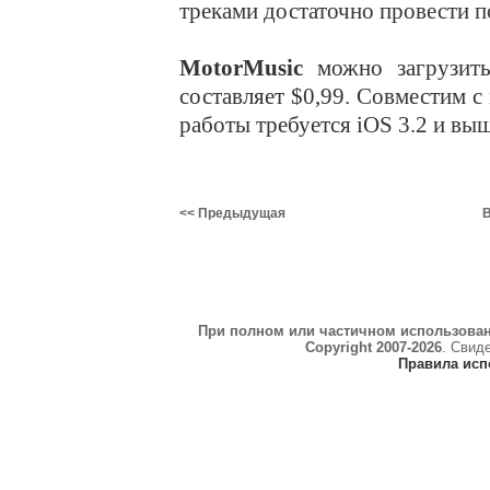
треками достаточно провести п
MotorMusic
можно загрузить
составляет $0,99. Совместим с 
работы требуется iOS 3.2 и выш
<< Предыдущая
В
При полном или частичном использова
Copyright 2007-2026
. Свид
Правила исп