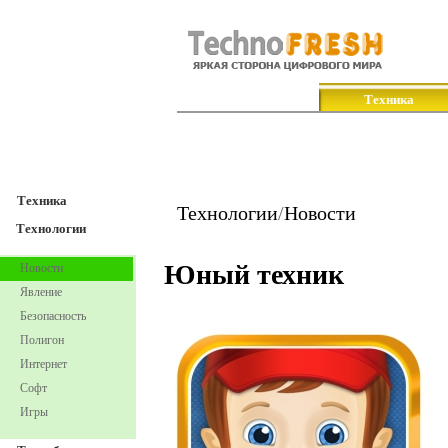
TechnoFresh
Техника
Техника
Технологии
/
Новости
Технологии
Юный техник
Новости
Явление
Безопасность
Полигон
Интернет
Софт
Игры