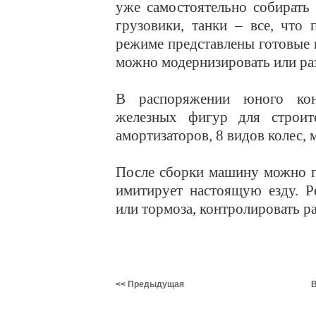
уже самостоятельно собирать
грузовики, танки – все, что
режиме представлены готовые
можно модернизировать или раз
В распоряжении юного кон
железных фигур для строите
амортизаторов, 8 видов колес, 
После сборки машину можно пр
имитирует настоящую езду. Р
или тормоза, контролировать р
<< Предыдущая
В