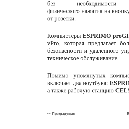
без необходимости
физического нажатия на кнопк
от розетки.
Компьютеры
ESPRIMO proG
vPro, которая предлагает бо
безопасности и удаленного уп
техническое обслуживание.
Помимо упомянутых компь
включает два ноутбука:
ESPRI
а также рабочую станцию
CEL
<< Предыдущая
В