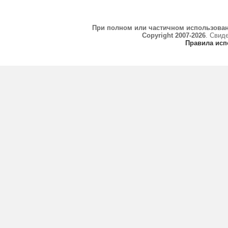
При полном или частичном использова
Copyright 2007-2026
. Свид
Правила исп