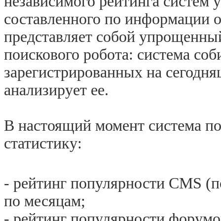
независимого рейтинга систем 
составленного по информации о
представляет собой упрощенный
поискового робота: система со
зарегистрированных на сегодняш
анализирует ее.
В настоящий момент система п
статистику:
- рейтинг популярности CMS (п
по месяцам;
- рейтинг популярности форумо