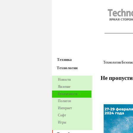
TechnoFre
Техника
Технологии
/
Безопа
Технологии
Не пропусти
Новости
Явление
Безопасность
Полигон
Интернет
Софт
Игры