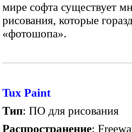
мире софта существует м
рисования, которые гора
«фотошопа».
Tux Paint
Тип
: ПО для рисования
Распространение
: Freewa