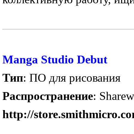
Manga Studio Debut
Тип
: ПО для рисования
Распространение
:
Sharew
http://store.smithmicro.c