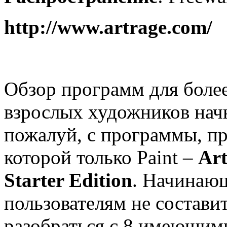
http://www.artrage.com/
Обзор программ для боле
взрослых художников нач
пожалуй, с программы, п
которой только
Paint
–
Ar
Starter Edition
. Начинаю
пользователям не составит
разобраться с 8 имеющим