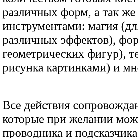
различных форм, а так ж
инструментами: магия (дл
различных эффектов), фо
геометрических фигур), т
рисунка картинками) и мн
Все действия сопровожда
которые при желании можн
проводника и подсказчик