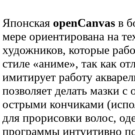
Японская
openCanvas
в 
мере
ориентирована на те
художников, которые рабо
стиле «аниме», так как от
имитирует работу акварел
позволяет делать мазки с 
острыми кончиками (испо
для прорисовки волос, о
программы интуитивно по