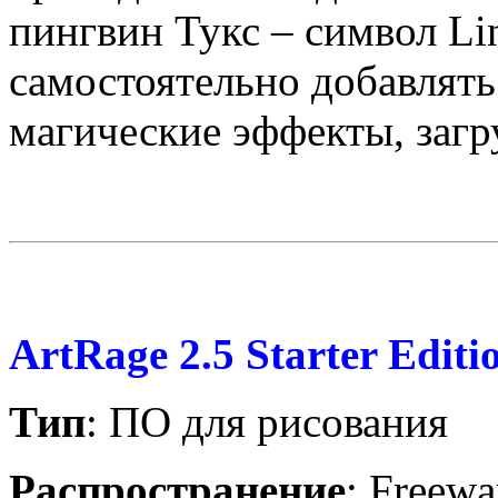
пингвин Тукс – символ
Li
самостоятельно добавлять
магические эффекты, загру
ArtRage
2.5 Starter Editi
Тип
: ПО для рисования
Распространение
: Freewa