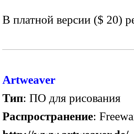
В платной версии ($ 20) р
Artweaver
Тип
: ПО для рисования
Распространение
: Freewa