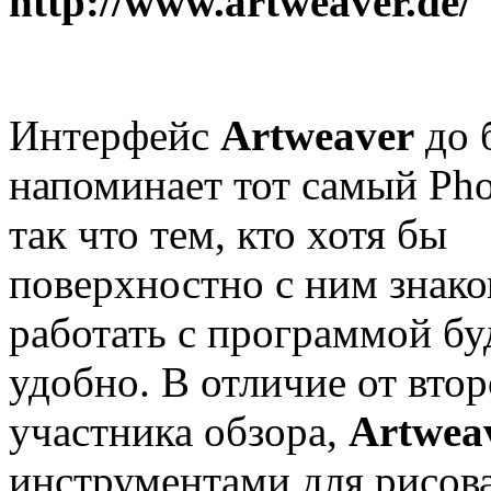
http://www.artweaver.de/
Интерфейс
Artweaver
до 
напоминает тот самый
Pho
так что тем, кто хотя бы
поверхностно с ним знак
работать с программой бу
удобно. В отличие от втор
участника обзора,
Artwea
инструментами для рисов