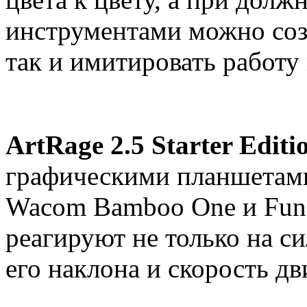
инструментами можно соз
так и имитировать работу
ArtRage
2.5 Starter Editi
графическими планшетами
Wacom
Bamboo
One
и
Fun
реагируют не только на си
его наклона и скорость д