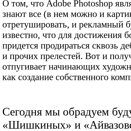
О том, что
Adobe
Photoshop
явл
знают все (в нем можно и карт
отретушировать, и рекламный б
известно, что для достижения б
придется продираться сквозь де
и прочих прелестей. Вот и полу
отпугивает начинающих художни
как создание собственного ком
Сегодня мы обрадуем буд
«Шишкиных» и «Айвазовск