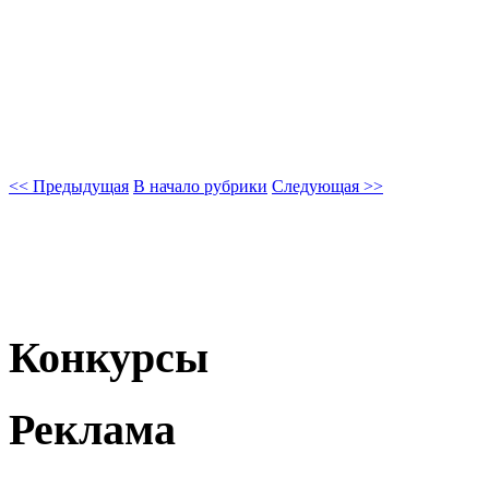
<< Предыдущая
В начало рубрики
Следующая >>
Конкурсы
Реклама