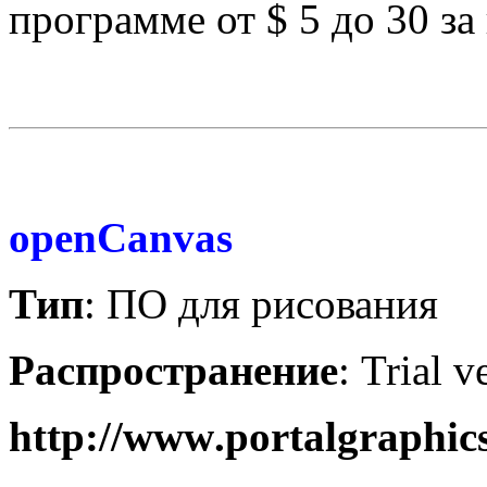
программе от $ 5 до 30 за
openCanvas
Тип
: ПО для рисования
Распространение
:
Trial v
http
://
www
.
portalgraphic