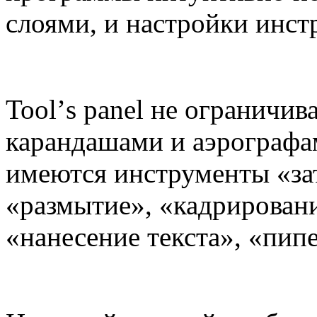
слоями, и настройки инстр
Tool
’
s
panel
не ограничива
карандашами и аэрографа
имеются инструменты «за
«размытие», «кадрировани
«нанесение текста», «пипе