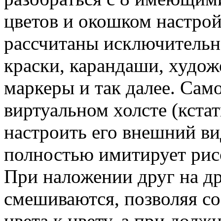
цветов и окошком настро
рассчитаны исключительн
краски, карандаши, худож
маркеры и так далее. Само
виртуальном холсте (кстат
настроить его внешний ви
полностью имитирует рисо
При наложении друг на др
смешиваются, позволяя со
цвета к цвету, а при дол