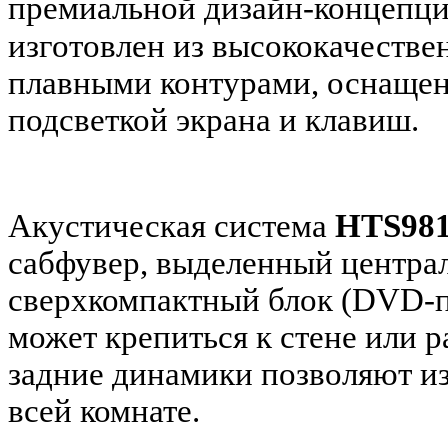
премиальной дизайн-концепц
изготовлен из высококачестве
плавными контурами, оснащен
подсветкой экрана и клавиш.
Акустическая система
HTS98
сабфувер, выделенный центра
сверхкомпактный блок (DVD-п
может крепиться к стене или р
задние динамики позволяют из
всей комнате.