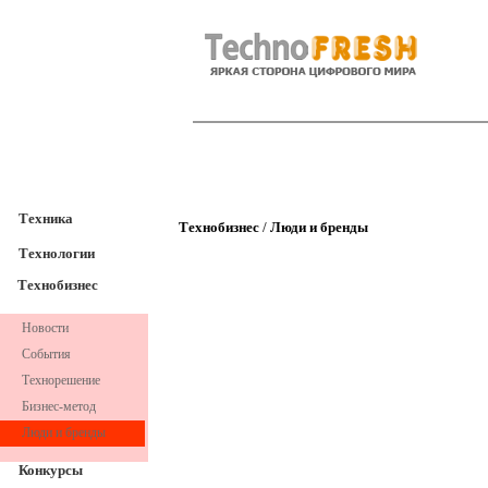
TechnoFresh
Техника
Техника
Технобизнес
/
Люди и бренды
Технологии
Технобизнес
Новости
События
Технорешение
Бизнес-метод
Люди и бренды
Конкурсы