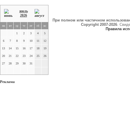
июль
2026
При полном или частичном использова
Copyright 2007-2026
. Свид
пн
вт
ср
чт
пт
сб
вс
Правила исп
1
2
3
4
5
6
7
8
9
10
11
12
13
14
15
16
17
18
19
20
21
22
23
24
25
26
27
28
29
30
31
Реклама