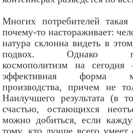
Многих потребителей такая 
почему-то настораживает: чел
натура склонна видеть в этом
подвох. Однако по
космополитизм на сегодня
эффективная форма ма
производства, причем не то
Наилучшего результата (в т
счастью, остающихся неотъ
можно добиться, если кажд
тому, кто лучше всего умеет 