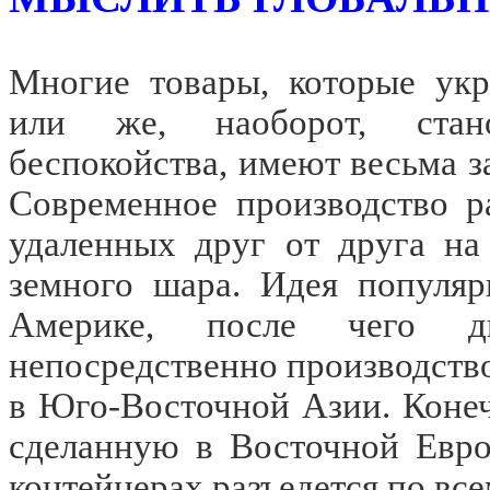
Многие товары, которые ук
или же, наоборот, стано
беспокойства, имеют весьма 
Современное производство р
удаленных друг от друга на
земного шара. Идея популяр
Америке, после чего д
непосредственно производство
в Юго-Восточной Азии. Конеч
сделанную в Восточной Евро
контейнерах разъедется по вс