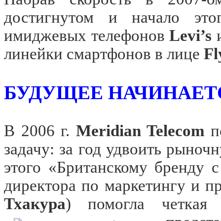
достигнутом и начало это
имиджевых телефонов
Levi’s
линейки смартфонов в лице
Fl
БУДУЩЕЕ НАЧИНАЕТ
В
2006 г
.
Meridian Telecom
по
задачу: за год удвоить рыно
этого «Британскому бренду 
директора по маркетингу и 
Тхакура
) помогла четкая 