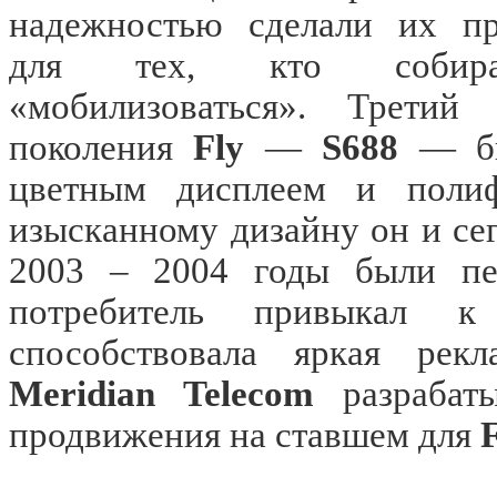
надежностью сделали их пр
для тех, кто собира
«мобилизоваться». Третий
поколения
Fly
—
S688
— бы
цветным дисплеем и полиф
изысканному дизайну он и сег
2003 – 2004 годы были пер
потребитель привыкал к
способствовала яркая рекл
Meridian Telecom
разрабаты
продвижения на ставшем для