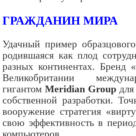
ГРАЖДАНИН МИРА
Удачный пример образцовог
родившаяся как плод сотруд
разных континентах. Бренд «
Великобритании междуна
гигантом
Meridian Group
для
собственной разработки. Точ
вооружение стратегия «вирту
свою эффективность в перио
компьютеров.