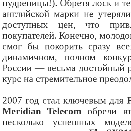
пудреницы!). Обретя лоск и 
английской марки не утерял
доступных цен, что при
покупателей. Конечно, молодо
смог бы покорить сразу все
динамичном, полном конку
России — весьма достойный ре
курс на стремительное преодо
2007 год стал ключевым для
Meridian
Telecom
обрели вт
несколько успешных модел