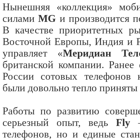
Нынешняя «коллекция» моб
силами
MG
и производится по
В качестве приоритетных р
Восточной Европы, Индия и 
управляет «
Меридиан Тел
британской компании. Ранее
России сотовых телефонов
были довольно тепло приняты 
Работы по развитию соверш
серьезный опыт, ведь
Fly
—
телефонов, но и единые стан