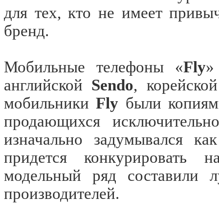
для тех, кто не имеет привы
бренд.
Мобильные телефоны «
Fly
»
английской
Sendo
, корейско
мобильники
Fly
были копиями
продающихся исключительн
изначально задумывался ка
придется конкурировать н
модельный ряд составили л
производителей.