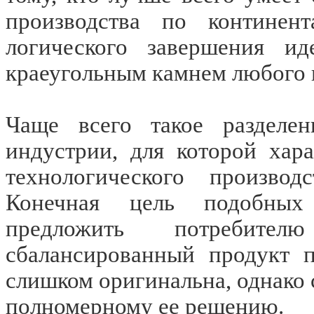
производства по контине
логического завершения ид
краеугольным камнем любого 
Чаще всего такое разделени
индустрии, для которой хар
технологического произво
Конечная цель подобны
предложить потребител
сбалансированный продукт п
слишком оригинальна, однако с
полномерному ее решению.