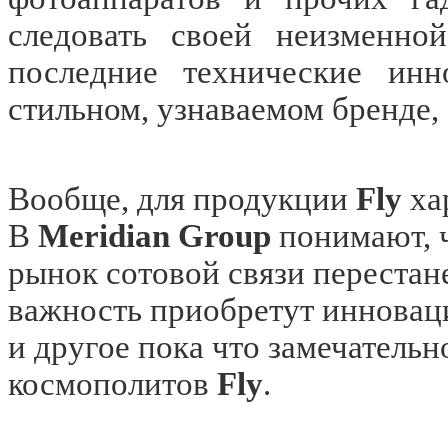
следовать своей неизменно
последние технические ин
стильном, узнаваемом бренде, 
Вообще, для продукции
Fly
ха
В
Meridian Group
понимают, чт
рынок сотовой связи перестан
важность приобретут инноваци
и другое пока что замечательн
космополитов
Fly
.