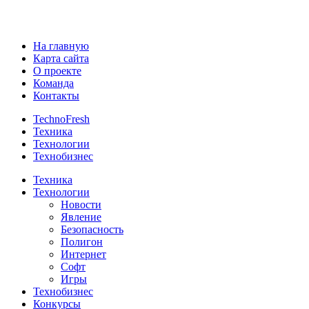
На главную
Карта сайта
О проекте
Команда
Контакты
TechnoFresh
Техника
Технологии
Технобизнес
Техника
Технологии
Новости
Явление
Безопасность
Полигон
Интернет
Софт
Игры
Технобизнес
Конкурсы