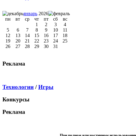
январь
2026
пн
вт
ср
чт
пт
сб
вс
1
2
3
4
5
6
7
8
9
10
11
12
13
14
15
16
17
18
19
20
21
22
23
24
25
26
27
28
29
30
31
Реклама
Технологии
/
Игры
Конкурсы
Реклама
При полном или частичном использовани