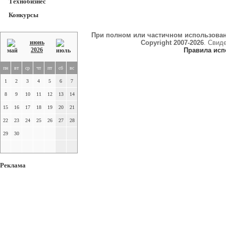
Технобизнес
Конкурсы
При полном или частичном использова
июнь
Copyright 2007-2026
. Свид
2026
Правила исп
пн
вт
ср
чт
пт
сб
вс
1
2
3
4
5
6
7
8
9
10
11
12
13
14
15
16
17
18
19
20
21
22
23
24
25
26
27
28
29
30
Реклама