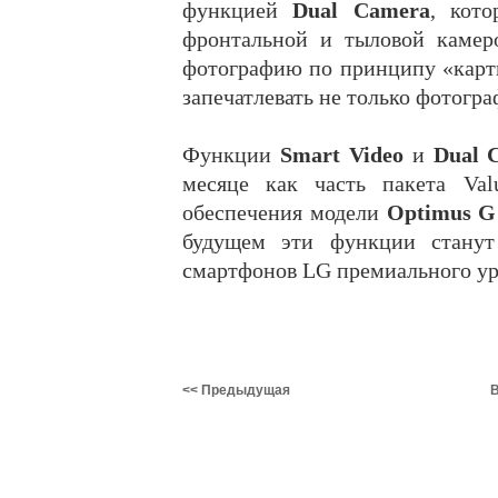
функцией
Dual Camera
, кото
фронтальной и тыловой камер
фотографию по принципу «карти
запечатлевать не только фотогра
Функции
Smart Video
и
Dual 
месяце как часть пакета Val
обеспечения модели
Optimus G
будущем эти функции станут
смартфонов LG премиального ур
<< Предыдущая
В