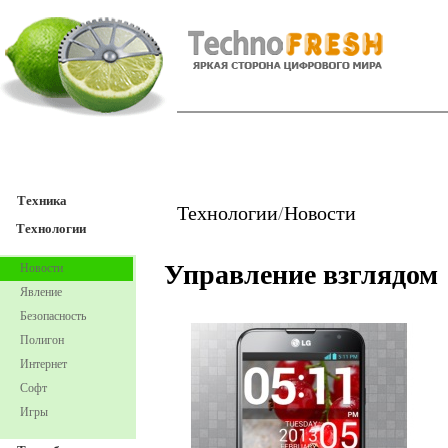
TechnoFresh
Техника
Техника
Технологии
/
Новости
Технологии
Управление взглядом
Новости
Явление
Безопасность
Полигон
Интернет
Софт
Игры