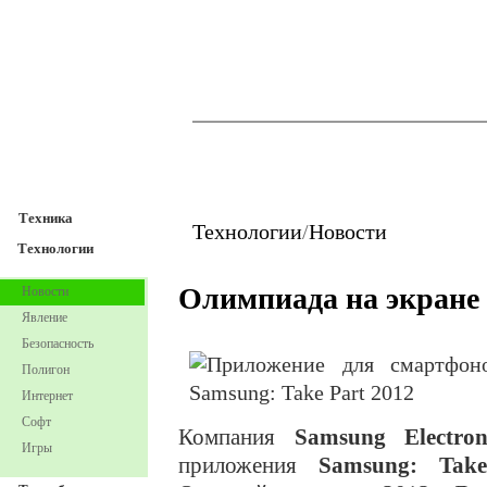
TechnoFresh
Техника
Техника
Технологии
/
Новости
Технологии
Олимпиада на экране
Новости
Явление
Безопасность
Полигон
Интернет
Софт
Компания
Samsung Electron
Игры
приложения
Samsung: Tak