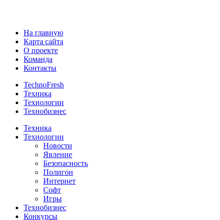
На главную
Карта сайта
О проекте
Команда
Контакты
TechnoFresh
Техника
Технологии
Технобизнес
Техника
Технологии
Новости
Явление
Безопасность
Полигон
Интернет
Софт
Игры
Технобизнес
Конкурсы