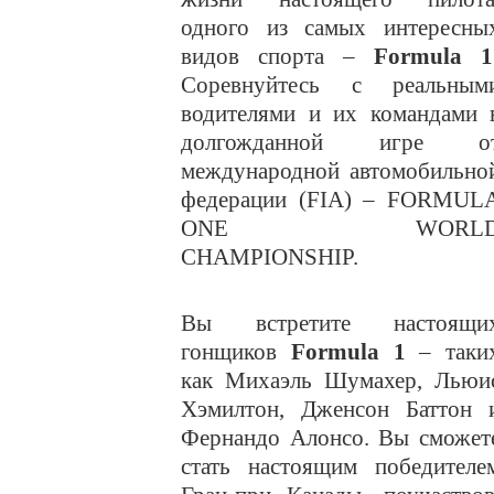
одного из самых интересны
видов спорта –
Formula 1
Соревнуйтесь с реальным
водителями и их командами 
долгожданной игре о
международной автомобильно
федерации (FIA) – FORMUL
ONE WORL
CHAMPIONSHIP.
Вы встретите настоящи
гонщиков
Formula 1
– таки
как Михаэль Шумахер, Льюи
Хэмилтон, Дженсон Баттон 
Фернандо Алонсо. Вы сможет
стать настоящим победителе