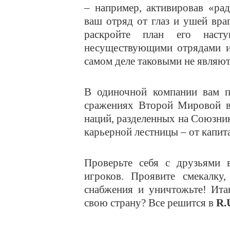
– например, активировав «ра
ваш отряд от глаз и ушей вр
раскройте план его насту
несуществующими отрядами и
самом деле таковыми не являют
В одиночной компании вам п
сражениях Второй Мировой в
наций, разделенных на Союзни
карьерной лестницы – от капи
Проверьте себя с друзьями в
игроков. Проявите смекалку,
снабжения и уничтожьте! Итак
свою страну? Все решится в
R.