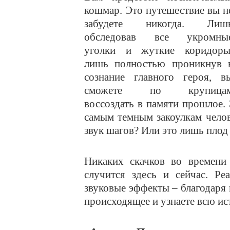
кошмар. Это путешествие вы н
забудете никогда. Лиш
обследовав все укромны
уголки и жуткие коридоры
лишь полностью проникнув 
сознание главного героя, в
сможете по крупица
воссоздать в памяти прошлое.
самым темным закоулкам чело
звук шагов? Или это лишь пло
Никаких скачков во времени 
случится здесь и сейчас. Ре
звуковые эффекты – благодаря
происходящее и узнаете всю ист