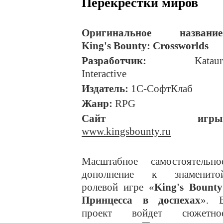
Перекрестки миров
Оригинальное название
King's Bounty: Crossworlds
Разработчик:
Kataur
Interactive
Издатель:
1C-СофтКлаб
Жанр:
RPG
Сайт игры
www.kingsbounty.ru
Масштабное самостоятельно
дополнение к знаменито
ролевой игре «
King's Bounty
Принцесса в доспехах
». 
проект войдет сюжетно