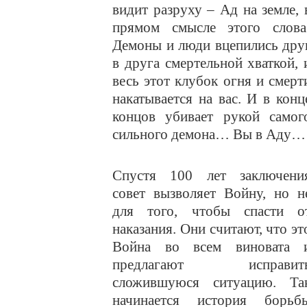
видит разруху – Ад на земле, 
прямом смысле этого слова
Демоны и люди вцепились дру
в друга смертельной хваткой, 
весь этот клубок огня и смерт
накатывается на вас. И в конц
концов убивает рукой самог
сильного демона… Вы в Аду…
Спустя 100 лет заключени
совет вызволяет Войну, но н
для того, чтобы спасти о
наказания. Они считают, что эт
Война во всем виновата 
предлагают исправит
сложившуюся ситуацию. Та
начинается история борьб