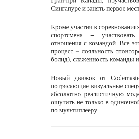
Гран-при Канады, поучаство
Сингапуре и занять первое мест
Кроме участия в соревнования
спортсмена – участвовать
отношения с командой. Все эт
процесс – лояльность спонсо
болид), слаженность команды и
Новый движок от Codemast
потрясающие визуальные спец
абсолютно реалистичную моде
ощутить не только в одиночной
по мультиплееру.