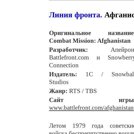
Линия фронта.
Афганис
Оригинальное название
Combat Mission: Afghanistan
Разработчик:
Апейрон
Battlefront.com и Snowberr
Connection
Издатель:
1C / Snowbal
Studios
Жанр:
RTS / TBS
Сайт игры
www.battlefront.com/afghanistan
Летом 1979 года советски
войска беспрепятственно вошл