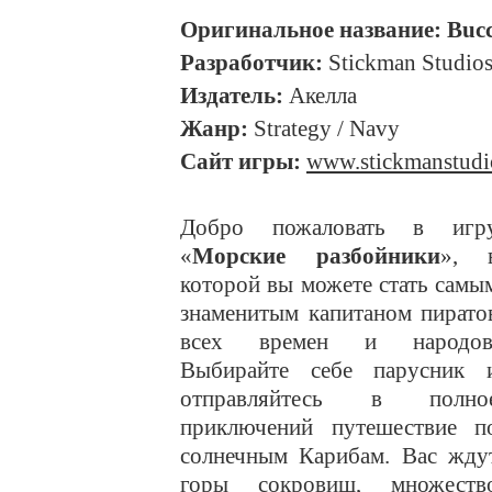
Оригинальное название: Bucca
Разработчик:
Stickman Studio
Издатель:
Акелла
Жанр:
Strategy / Navy
Сайт игры:
www.stickmanstudio
Добро пожаловать в игр
«
Морские разбойники
», 
которой вы можете стать самы
знаменитым капитаном пирато
всех времен и народов
Выбирайте себе парусник 
отправляйтесь в полно
приключений путешествие п
солнечным Карибам. Вас жду
горы сокровищ, множеств