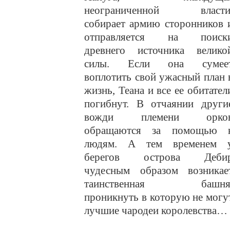
неограниченной власти
собирает армию сторонников 
отправляется на поиск
древнего источника велико
силы. Если она сумее
воплотить свой ужасный план 
жизнь, Теана и все ее обитател
погибнут. В отчаянии други
вожди племени орко
обращаются за помощью 
людям. А тем временем 
берегов острова Деби
чудесным образом возникае
таинственная башня
проникнуть в которую не могу
лучшие чародеи королевства…