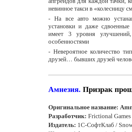
апгрейдов для каждой тачки, 
невинное такси в «колесницу с
- На все авто можно устанав
установки и даже сдвоенные
имеет 3 уровня улучшений
особенностями
- Невероятное количество ти
друзей… бывших друзей челов
Амнезия.
Призрак про
Оригинальное название:
Amne
Разработчик:
Frictional Games
Издатель:
1C-СофтКлаб / Snowb