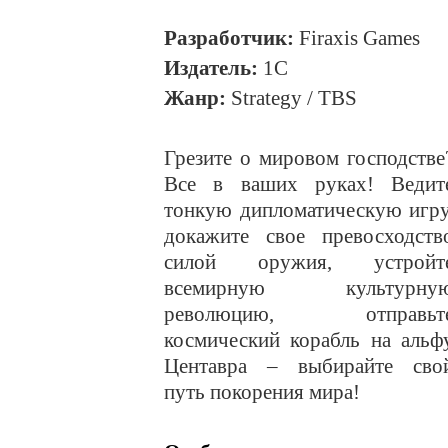
Разработчик:
Firaxis Games
Издатель:
1С
Жанр:
Strategy / TBS
Грезите о мировом господстве
Все в ваших руках! Ведит
тонкую дипломатическую игру
докажите свое превосходств
силой оружия, устройт
всемирную культурну
революцию, отправьт
космический корабль на альф
Центавра – выбирайте сво
путь покорения мира!