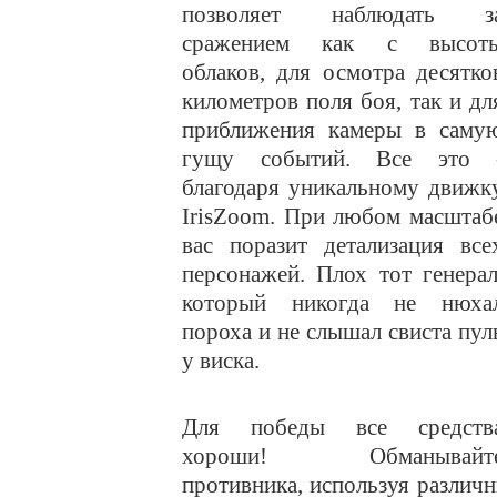
позволяет наблюдать з
сражением как с высот
облаков, для осмотра десятко
километров поля боя, так и дл
приближения камеры в саму
гущу событий. Все это 
благодаря уникальному движк
IrisZoom. При любом масштаб
вас поразит детализация все
персонажей. Плох тот генерал
который никогда не нюха
пороха и не слышал свиста пул
у виска.
Для победы все средств
хороши! Обманывайт
противника, используя различ