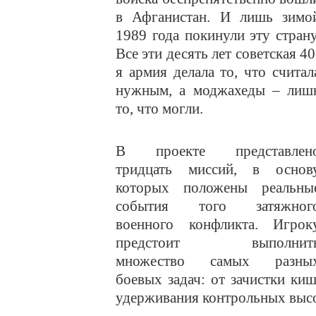
в Афганистан. И лишь зимо
1989 года покинули эту страну
Все эти десять лет советская 40
я армия делала то, что считал
нужным, а моджахеды – лиш
то, что могли.
В проекте представлен
тридцать миссий, в основ
которых положены реальны
события того затяжног
военного конфликта. Игрок
предстоит выполнит
множество самых разны
боевых задач: от зачистки ки
удерживания контрольных высо