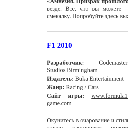
«
Амнезия. Призрак прошлог
везде. Все, что вы можете –
смекалку. Попробуйте здесь вы
F1 2010
Разработчик:
Codemaster
Studios Birmingham
Издатель:
Buka Entertainment
Жанр:
Racing / Cars
Сайт игры:
www.formula1
game.com
Окунитесь в очарование и стил
жизни настоящего пилот