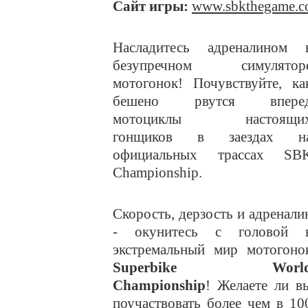
Сайт игры:
www.sbkthegame.
Насладитесь адреналином 
безупречном симулятор
мотогонок! Почувствуйте, ка
бешено рвутся впере
мотоциклы настоящи
гонщиков в заездах н
официальных трассах SB
Championship.
Скорость, дерзость и адренали
- окунитесь с головой 
экстремальный мир мотогоно
Superbike Worl
Championship
! Желаете ли в
поучаствовать более чем в 10