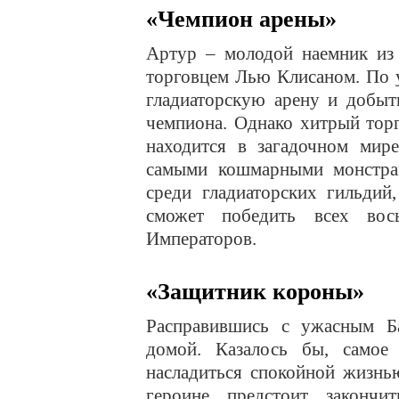
«Чемпион арены»
Артур – молодой наемник из 
торговцем Лью Клисаном. По 
гладиаторскую арену и добыт
чемпиона. Однако хитрый тор
находится в загадочном мире
самыми кошмарными монстра
среди гладиаторских гильдий
сможет победить всех во
Императоров.
«Защитник короны»
Расправившись с ужасным Ба
домой. Казалось бы, самое
насладиться спокойной жизнь
героине предстоит закончи