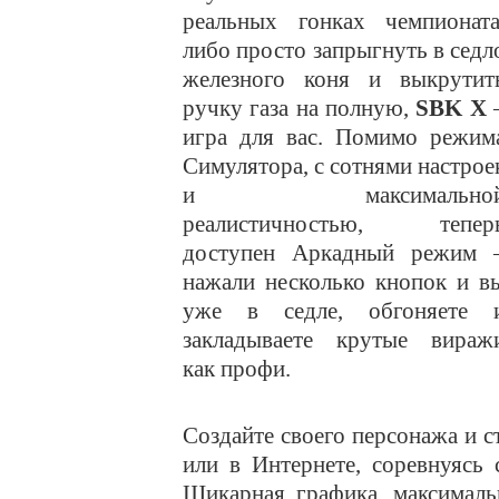
реальных гонках чемпионата
либо просто запрыгнуть в седл
железного коня и выкрутит
ручку газа на полную,
SBK X
игра для вас. Помимо режим
Симулятора, с сотнями настрое
и максимально
реалистичностью, тепер
доступен Аркадный режим 
нажали несколько кнопок и в
уже в седле, обгоняете 
закладываете крутые вираж
как профи.
Создайте своего персонажа и с
или в Интернете, соревнуясь
Шикарная графика, максималь